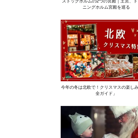
ストックホルムの2つの宮殿｜王宮、ド
ニングホルム宮殿を巡る
今年の冬は北欧で！クリスマスの楽し
全ガイド」