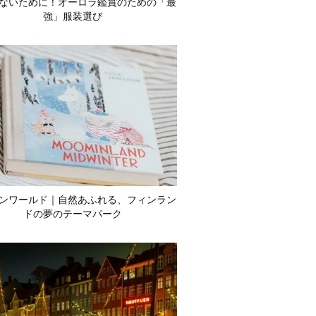
ないために！オーロラ鑑賞のための「最
強」服装選び
ンワールド｜自然あふれる、フィンラン
ドの夢のテーマパーク