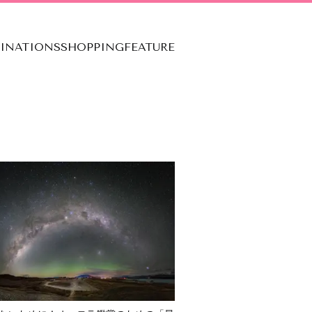
TINATIONS
SHOPPING
FEATURE