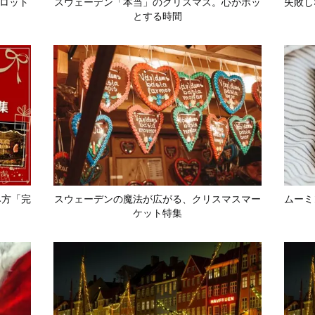
ロット
スウェーデン「本当」のクリスマス。心がホッ
失敗し
とする時間
み方「完
スウェーデンの魔法が広がる、クリスマスマー
ムーミ
ケット特集