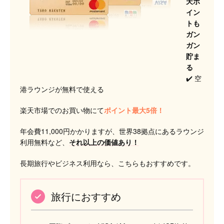
天ポ
イン
トも
ガン
ガン
貯ま
る
✔️ 空
港ラウンジが無料で使える
楽天市場でのお買い物にて
ポイント最大5倍！
年会費11,000円かかりますが、世界38拠点にあるラウンジ
利用無料など、
それ以上の価値あり！
長期旅行やビジネス利用なら、こちらもおすすめです。
旅行におすすめ