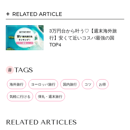
+
RELATED ARTICLE
3万円台から叶う♡【週末海外旅
行】安くて近いコスパ最強の国
TOP4
TAGS
海外旅行
ヨーロッパ旅行
国内旅行
コツ
お得
気軽に行ける
弾丸・週末旅行
RELATED ARTICLES