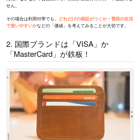
せん。
その場合は利用付帯でも、
どれだけの保証がつくか
・
普段の生活
で使いやすいか
などの「価値」を考えてみることが大切です。
2. 国際ブランドは「VISA」か
「MasterCard」が鉄板！