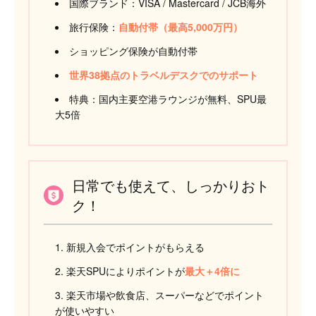
国際ブランド：VISA / Mastercard / JCB海外
旅行保険：
自動付帯（最高5,000万円）
ショッピング保険が自動付帯
世界38拠点のトラベルデスクでのサポート
特典：国内主要空港ラウンジが無料、SPU最
大5倍
日常でも使えて、しっかりおト
ク！
新規入会でポイントがもらえる
楽天SPUによりポイントが
最大＋4倍に
楽天市場や飲食店、スーパーなどでポイント
が使いやすい