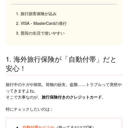
旅行損害保険が込み
VISA・MasterCardの発行
普段の生活で使いやすい
1. 海外旅行保険が「自動付帯」だと
安心！
旅行中のケガや病気、荷物の紛失、盗難……トラブルって突然や
ってきますよね。
そこで大事なのが、
旅行保険付きのクレジットカード
。
特にチェックしたいのは：
自動付帯かどうか
（持ってるだけでOK）