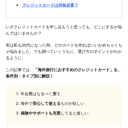
クレジットカードは何枚必要？
いざクレジットカードを申し込もうと思っても、どこにするか悩
んではいませんか？
実は私も20代になった時、どのカードを作ればいいかめちゃくち
ゃ悩みました。でも調べていくうちに、選び方のポイントがわか
るように。
この記事では、
「海外旅行におすすめのクレジットカード」を、
条件別・タイプ別に解説！
年会費はなるべく
安く
海外で
安心して使える
ものが欲しい
保険やサポートも充実
してると嬉しい