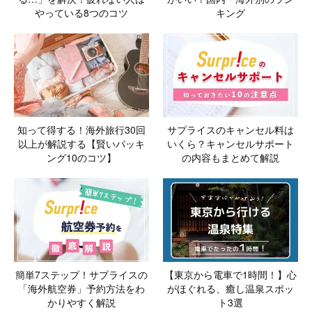
やっている8つのコツ
キング
知って得する！海外旅行30回
サプライスのキャンセル料は
以上が解説する【賢いパッキ
いくら？キャンセルサポート
ング10のコツ】
の内容もまとめて解説
簡単7ステップ！サプライスの
【東京から電車で1時間！】心
「海外航空券」予約方法をわ
がほぐれる、癒し温泉スポッ
かりやすく解説
ト3選