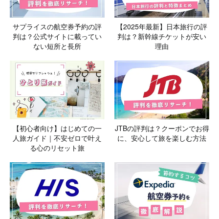
サプライスの航空券予約の評
【2025年最新】日本旅行の評
判は？公式サイトに載ってい
判は？新幹線チケットが安い
ない短所と長所
理由
【初心者向け】はじめての一
JTBの評判は？クーポンでお得
人旅ガイド｜不安ゼロで叶え
に、安心して旅を楽しむ方法
る心のリセット旅