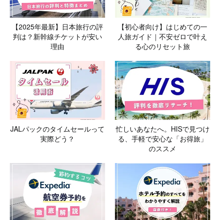
【2025年最新】日本旅行の評
【初心者向け】はじめての一
判は？新幹線チケットが安い
人旅ガイド｜不安ゼロで叶え
理由
る心のリセット旅
JALパックのタイムセールって
忙しいあなたへ。HISで見つけ
実際どう？
る、手軽で安心な「お得旅」
のススメ