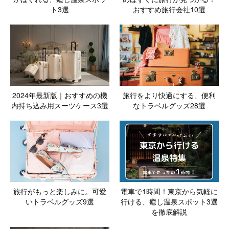
ト3選
おすすめ旅行会社10選
2024年最新版｜おすすめの機
旅行をより快適にする、便利
内持ち込み用スーツケース3選
なトラベルグッズ28選
旅行がもっと楽しみに。可愛
電車で1時間！東京から気軽に
いトラベルグッズ9選
行ける、癒し温泉スポット3選
を徹底解説