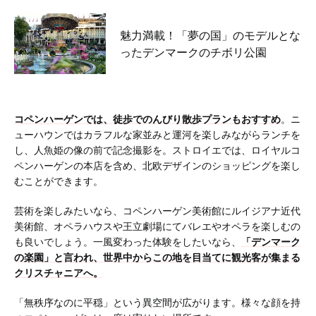
魅力満載！「夢の国」のモデルとな
ったデンマークのチボリ公園
コペンハーゲンでは、徒歩でのんびり散歩プランもおすすめ
。ニ
ューハウンではカラフルな家並みと運河を楽しみながらランチを
し、人魚姫の像の前で記念撮影を。ストロイエでは、ロイヤルコ
ペンハーゲンの本店を含め、北欧デザインのショッピングを楽し
むことができます。
芸術を楽しみたいなら、コペンハーゲン美術館にルイジアナ近代
美術館、オペラハウスや王立劇場にてバレエやオペラを楽しむの
も良いでしょう。一風変わった体験をしたいなら、
「デンマーク
の楽園」と言われ、世界中からこの地を目当てに観光客が集まる
クリスチャニアへ。
「無秩序なのに平穏」という異空間が広がります。様々な顔を持