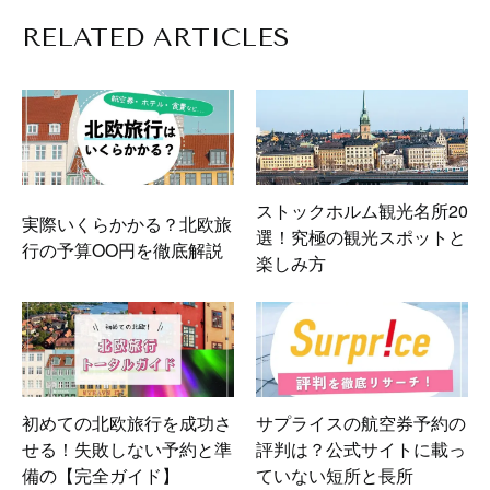
RELATED ARTICLES
ストックホルム観光名所20
実際いくらかかる？北欧旅
選！究極の観光スポットと
行の予算OO円を徹底解説
楽しみ方
初めての北欧旅行を成功さ
サプライスの航空券予約の
せる！失敗しない予約と準
評判は？公式サイトに載っ
備の【完全ガイド】
ていない短所と長所