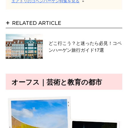
エアトリのコペンハーゲン特集を見る
»
+
RELATED ARTICLE
どこ行こう？と迷ったら必見！コペ
ンハーゲン旅行ガイド17選
オーフス｜芸術と教育の都市