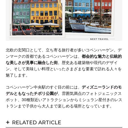
北欧の玄関口として、立ち寄る旅行者が多いコペンハーゲン。デ
ンマークの首都であるコペンハーゲンは、
都会的な魅力と伝統的
な美しさが見事に融合した街
。歴史ある建築物や現代のデザイ
ン、そして美味しい料理といったさまざまな要素で訪れる人々を
魅了します。
コペンハーゲン中央駅のすぐ目の前には、
ディズニーランドのモ
デルともなったチボリ公園が
。雰囲気満点のフォトジェニックス
ポット、30種類近いアトラクションからミシュラン星付きのレス
トランまで子供から大人まで楽しめる場所となっています。
+
RELATED ARTICLE