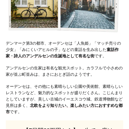
デンマーク第3の都市、オーデンセは「人魚姫」「マッチ売りの
少女」「みにくいアヒルの子」などの童話を生み出した
童話作
家・詩人のアンデルセンの生誕地として有名な街
です。
アンデルセンの生家は有名な観光スポット。カラフルで小さめの
家が並ぶ町並みは、まさにおとぎ話のようです。
オーデンセは、その他にも素晴らしい公園や美術館、素晴らしい
レストランなど、魅力的なスポットが盛りだくさん。こじんまり
としていますが、美しい古城のイーエスコウ城、鉄道博物館など
見所は多く、
北欧をより知りたい、楽しみたい方におすすめな都
市
です。