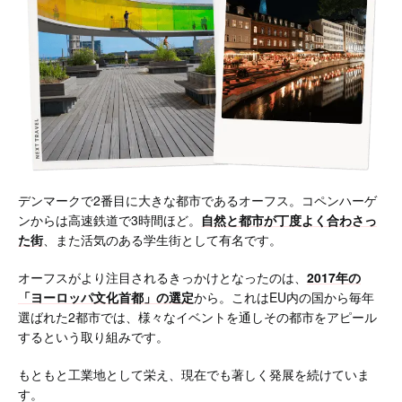
デンマークで2番目に大きな都市であるオーフス。コペンハーゲ
ンからは高速鉄道で3時間ほど。
自然と都市が丁度よく合わさっ
た街
、また活気のある学生街として有名です。
オーフスがより注目されるきっかけとなったのは、
2017年の
「ヨーロッパ文化首都」の選定
から。これはEU内の国から毎年
選ばれた2都市では、様々なイベントを通しその都市をアピール
するという取り組みです。
もともと工業地として栄え、現在でも著しく発展を続けていま
す。