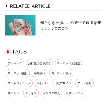
+
RELATED ARTICLE
知らなきゃ損。北欧旅行で費用を抑
える、5つのコツ
TAGS
デンマーク
旅行先の国を知る
ヨーロッパ豆知識
ヨーロッパ旅行
海外旅行
ヨーロッパ旅行
フォトジェニック
かわいい
北欧デザイン
アート巡り
建築巡り
デザイン
インスタ映え
可愛いホテル