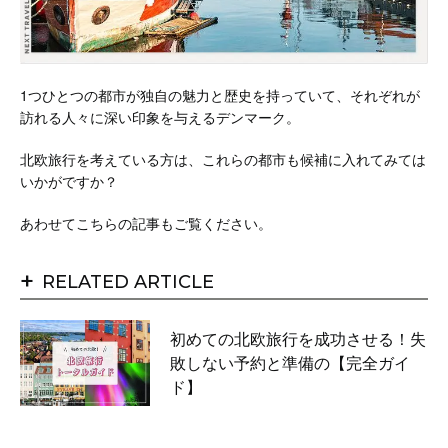
1つひとつの都市が独自の魅力と歴史を持っていて、それぞれが
訪れる人々に深い印象を与えるデンマーク。
北欧旅行を考えている方は、これらの都市も候補に入れてみては
いかがですか？
あわせてこちらの記事もご覧ください。
+
RELATED ARTICLE
初めての北欧旅行を成功させる！失
敗しない予約と準備の【完全ガイ
ド】