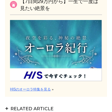
【7日間29万円から】一生で一度は
見たい絶景を
HISのオーロラ特集を見る
»
+
RELATED ARTICLE