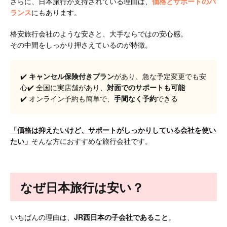
さらに、日本旅行が支持されている理由は、
価格とサポートのバ
ランス
にもあります。
格安旅行会社のような安さと、大手ならではの安心感。
その中間をしっかり押さえているのが特徴。
✔️
キャンセル保険付きプラン
があり、急な予定変更でも安
心✔️ 全国に実店舗があり、
対面でのサポートも可能
✔️ オンライン予約も簡単で、
手間なく予約
できる
「価格は抑えたいけど、サポートがしっかりしている会社を使い
たい」
そんな方におすすめな旅行会社です。
なぜ日本旅行
は安い？
いちばんの理由は、
JR西日本の子会社であること
。