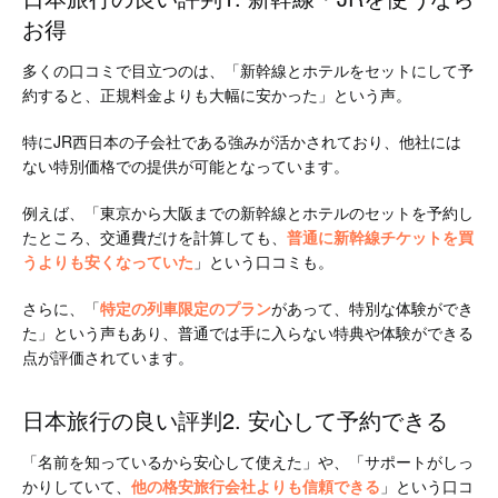
お得
多くの口コミで目立つのは、「新幹線とホテルをセットにして予
約すると、正規料金よりも大幅に安かった」という声。
特にJR西日本の子会社である強みが活かされており、他社には
ない特別価格での提供が可能となっています。
例えば、「東京から大阪までの新幹線とホテルのセットを予約し
たところ、交通費だけを計算しても、
普通に新幹線チケットを買
うよりも安くなっていた
」という口コミも。
さらに、「
特定の列車限定のプラン
があって、特別な体験ができ
た」という声もあり、普通では手に入らない特典や体験ができる
点が評価されています。
日本旅行の良い評判2. 安心して予約できる
「名前を知っているから安心して使えた」や、「サポートがしっ
かりしていて、
他の格安旅行会社よりも信頼できる
」という口コ