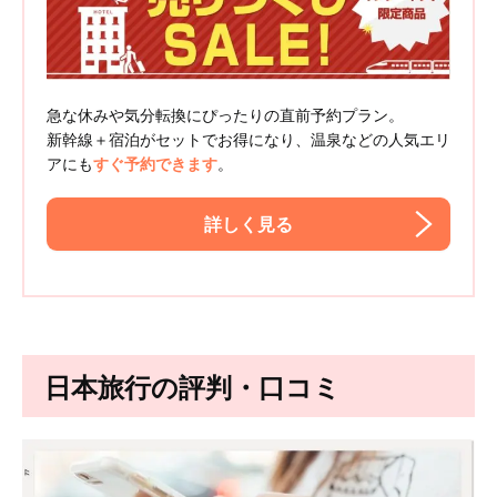
急な休みや気分転換にぴったりの直前予約プラン。
新幹線＋宿泊がセットでお得になり、温泉などの人気エリ
アにも
すぐ予約できます
。
詳しく見る
日本旅行の評判
・口コミ