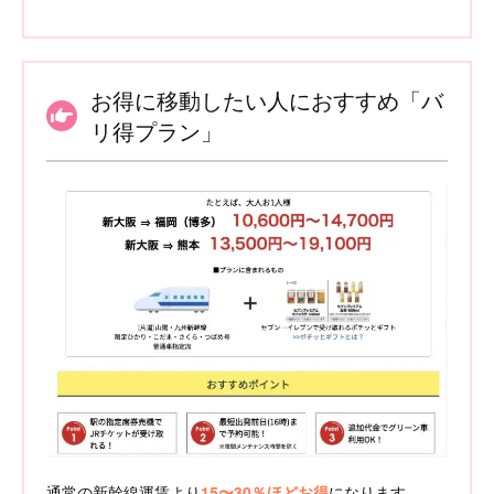
お得に移動したい人におすすめ「バ
リ得プラン」
通常の新幹線運賃より
15〜30％ほどお得
になります
。