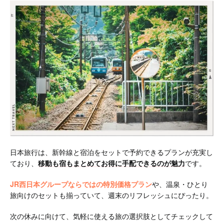
日本旅行は、新幹線と宿泊をセットで予約できるプランが充実し
ており、
移動も宿もまとめてお得に手配できるのが魅力
です。
JR西日本グループならではの特別価格プラン
や、温泉・ひとり
旅向けのセットも揃っていて、週末のリフレッシュにぴったり。
次の休みに向けて、気軽に使える旅の選択肢としてチェックして