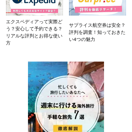
エクスペディアって実際ど
サプライス航空券は安全？
う？安心して予約できる？
評判を調査！知っておきた
リアルな評判とお得な使い
い4つの魅力
方