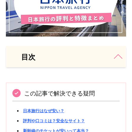
目次
この記事で解決できる疑問
日本旅行はなぜ安い？
評判や口コミは？安全なサイト？
新幹線のチケットが安いって本当？