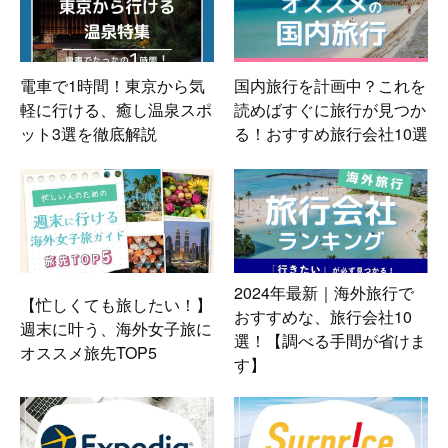
電車で1時間！東京から気
国内旅行を計画中？これを
軽に行ける、癒し温泉スポ
読めばすぐに旅行が見つか
ット3選を徹底解説
る！おすすめ旅行会社10選
2024年最新｜海外旅行で
【忙しくても旅したい！】
おすすめな、旅行会社10
週末に叶う、海外女子旅に
選！【調べる手間が省けま
オススメ旅先TOP5
す】