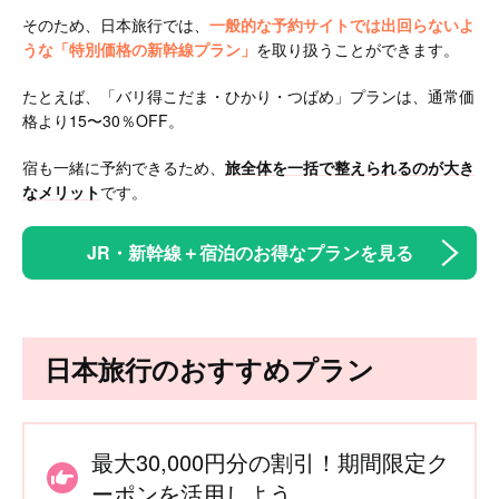
そのため、日本旅行では、
一般的な予約サイトでは出回らないよ
うな「特別価格の新幹線プラン」
を取り扱うことができます。
たとえば、「バリ得こだま・ひかり・つばめ」プランは、通常価
格より15〜30％OFF。
宿も一緒に予約できるため、
旅全体を一括で整えられるのが大き
なメリット
です。
JR・新幹線＋宿泊のお得なプランを見る
日本旅行のおすすめプラン
最大30,000円分の割引！期間限定ク
ーポンを活用しよう