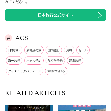
みてください。
日本旅行公式サイト
TAGS
日本旅行
新幹線の旅
国内旅行
お得
セール
海外旅行
ホテル予約
航空券予約
温泉旅行
ダイナミックパッケージ
気軽に行ける
RELATED ARTICLES