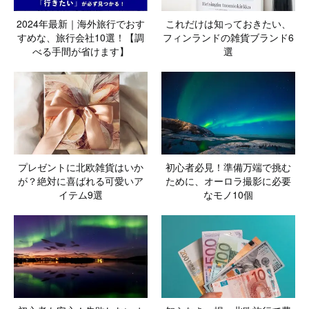
2024年最新｜海外旅行でおす
これだけは知っておきたい、
すめな、旅行会社10選！【調
フィンランドの雑貨ブランド6
べる手間が省けます】
選
プレゼントに北欧雑貨はいか
初心者必見！準備万端で挑む
が？絶対に喜ばれる可愛いア
ために、オーロラ撮影に必要
イテム9選
なモノ10個